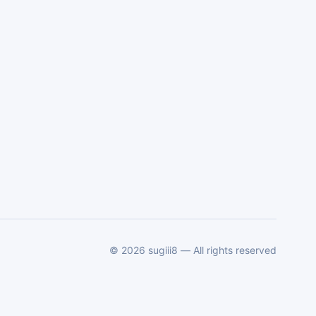
©
2026
sugiii8 — All rights reserved