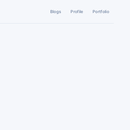
Blogs
Profile
Portfolio