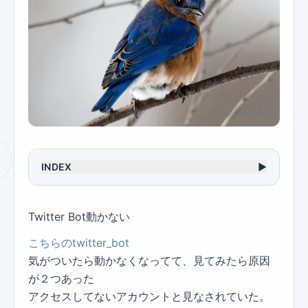
INDEX
▶
Twitter Bot動かない
こちらのtwitter_bot
気がついたら動かなくなってて、見てみたら原因
が２つあった
アクセスしてないアカウントと見なされていた。