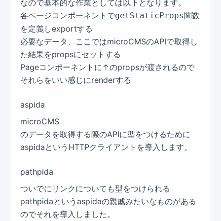
なので基本的な作業としては以下となります。
各ページコンポーネントで
関数
getStaticProps
を定義しexportする
必要なデータ、ここではmicroCMSのAPIで取得し
た結果をpropsにセットする
Pageコンポーネントに↑のpropsが渡されるので
それらをいい感じにrenderする
aspida
microCMS
のデータを取得する際のAPIに型をつけるために
aspidaというHTTPクライアントを導入します。
pathpida
ついでにリンクについても型をつけられる
pathpidaというaspidaの親戚みたいなものがある
のでそれを導入しました。