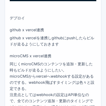
デプロイ
github x vercel連携
github x vercelを連携しgithubにpushしたらビル
ドが走るようにしておきます
microCMS x vercel連携
同じくmicroCMSのコンテンツを追加・更新した
時もビルドが走るようにしたい。
microCMSからvercelへwebhookする設定がある
のでする。webhook飛ばすタイミングは色々と設
定できる。
注意点としてはwebhookの設定はAPI単位なの
で、全てのコンテンツ追加・更新のタイミングで