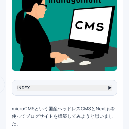
INDEX
▶
microCMSという国産ヘッドレスCMSとNext.jsを
使ってブログサイトを構築してみようと思いまし
た。