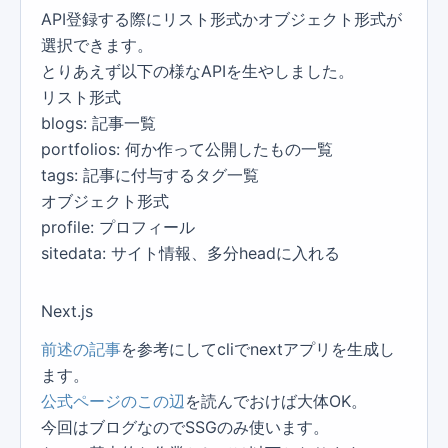
API登録する際にリスト形式かオブジェクト形式が
選択できます。
とりあえず以下の様なAPIを生やしました。
リスト形式
blogs: 記事一覧
portfolios: 何か作って公開したもの一覧
tags: 記事に付与するタグ一覧
オブジェクト形式
profile: プロフィール
sitedata: サイト情報、多分headに入れる
Next.js
前述の記事
を参考にしてcliでnextアプリを生成し
ます。
公式ページのこの辺
を読んでおけば大体OK。
今回はブログなのでSSGのみ使います。