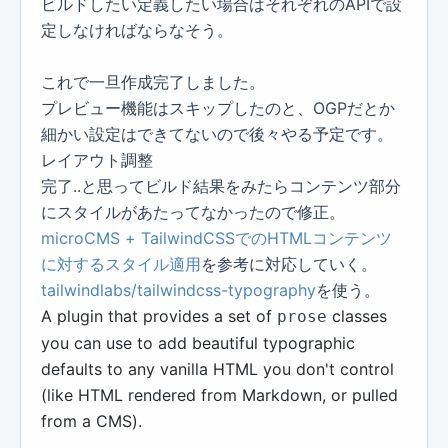
ビルドしたい定義したい場合はそれぞれのAPIで設
定しなければならなそう。
これで一旦作成完了しました。
プレビュー機能はスキップしたのと、OGPだとか
細かい設定はできてないので後々やる予定です。
レイアウト調整
完了..と思ってビルド結果をみたらコンテンツ部分
にスタイルがあたってなかったので修正。
microCMS + TailwindCSSでのHTMLコンテンツ
に対するスタイル適用
を参考に対応していく。
tailwindlabs/tailwindcss-typography
を使う。
A plugin that provides a set of
classes
prose
you can use to add beautiful typographic
defaults to any vanilla HTML you don't control
(like HTML rendered from Markdown, or pulled
from a CMS).