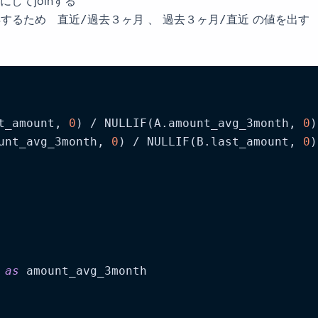
してjoinする
得するため
、
の値を出す
直近/過去３ヶ月
過去３ヶ月/直近
t_amount, 
0
) / NULLIF(A.amount_avg_3month, 
0
)
unt_avg_3month, 
0
) / NULLIF(B.last_amount, 
0
)
 
as
 amount_avg_3month
