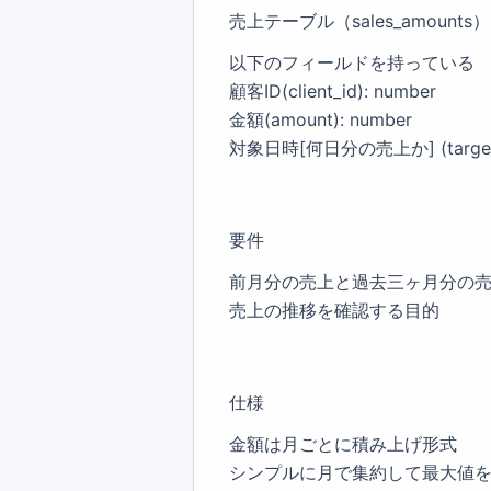
売上テーブル（sales_amounts）
以下のフィールドを持っている
顧客ID(client_id): number
金額(amount): number
対象日時[何日分の売上か] (target_d
要件
前月分の売上と過去三ヶ月分の
売上の推移を確認する目的
仕様
金額は月ごとに積み上げ形式
シンプルに月で集約して最大値