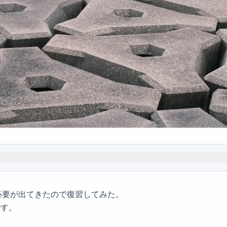
く必要が出てきたので復習してみた。
です。