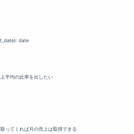
ate): date
売上平均の比率を出したい
を取ってくれば月の売上は取得できる