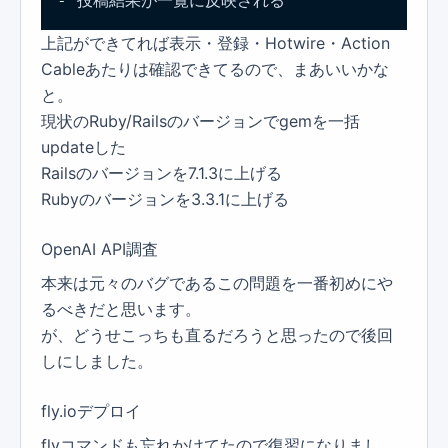
- 
投稿結果が一覧に反映される
上記ができてれば表示・登録・Hotwire・Action
Cableあたりは確認できてるので、まあいいかな
と。
現状のRuby/Railsのバージョンでgemを一括
updateした
Railsのバージョンを7.1.3に上げる
Rubyのバージョンを3.3.1に上げる
OpenAI API調査
本来は元々のバグであるこの問題を一番初めにや
るべきだと思います。
が、どうせこっちも直るだろうと思ったので後回
しにしました。
fly.ioデプロイ
flyコマンドも忘れかけてたので復習になりまし