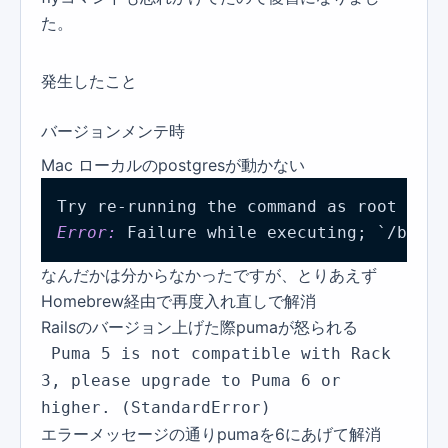
た。
発生したこと
バージョンメンテ時
Mac ローカルのpostgresが動かない
Error: 
Failure while executing; `/bin/l
なんだかは分からなかったですが、とりあえず
Homebrew経由で再度入れ直しで解消
Railsのバージョン上げた際pumaが怒られる
Puma 5 is not compatible with Rack
3, please upgrade to Puma 6 or
higher. (StandardError)
エラーメッセージの通りpumaを6にあげて解消